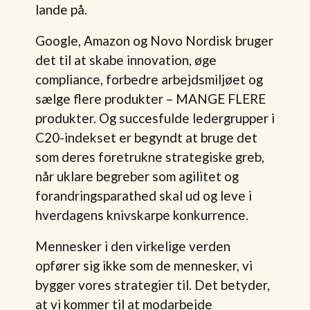
lande på.
Google, Amazon og Novo Nordisk bruger
det til at skabe innovation, øge
compliance, forbedre arbejdsmiljøet og
sælge flere produkter – MANGE FLERE
produkter. Og succesfulde ledergrupper i
C20-indekset er begyndt at bruge det
som deres foretrukne strategiske greb,
når uklare begreber som agilitet og
forandringsparathed skal ud og leve i
hverdagens knivskarpe konkurrence.
Mennesker i den virkelige verden
opfører sig ikke som de mennesker, vi
bygger vores strategier til. Det betyder,
at vi kommer til at modarbejde