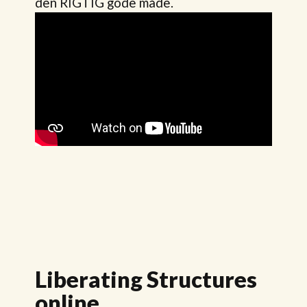
den RIGTIG gode måde.
Liberating Structures
online