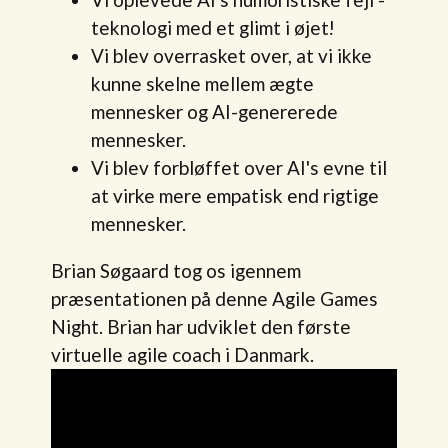
teknologi med et glimt i øjet!
Vi blev overrasket over, at vi ikke
kunne skelne mellem ægte
mennesker og AI-genererede
mennesker.
Vi blev forbløffet over AI's evne til
at virke mere empatisk end rigtige
mennesker.
Brian Søgaard tog os igennem
præsentationen på denne Agile Games
Night. Brian har udviklet den første
virtuelle agile coach i Danmark.