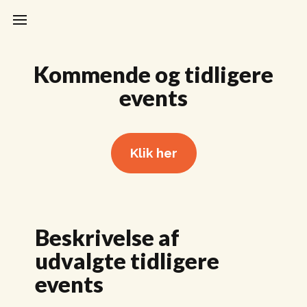
Kommende og tidligere
events
Klik her
Beskrivelse af
udvalgte tidligere
events