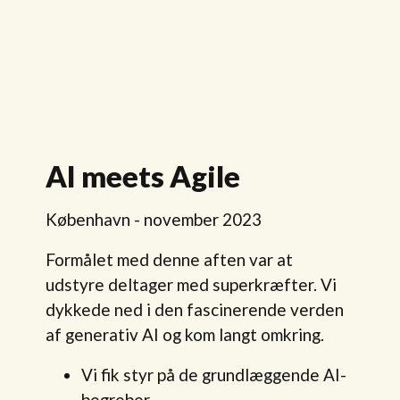
AI meets Agile
København - november 2023
Formålet med denne aften var at
udstyre deltager med superkræfter. Vi
dykkede ned i den fascinerende verden
af generativ AI og kom langt omkring.
Vi fik styr på de grundlæggende AI-
begreber.