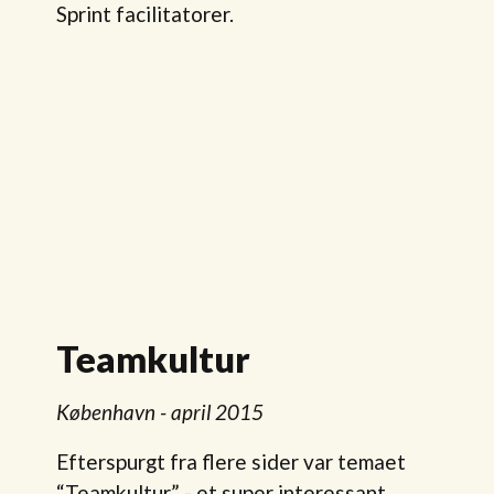
Sprint facilitatorer.
Teamkultur
København - april 2015
Efterspurgt fra flere sider var temaet
“Teamkultur” - et super interessant