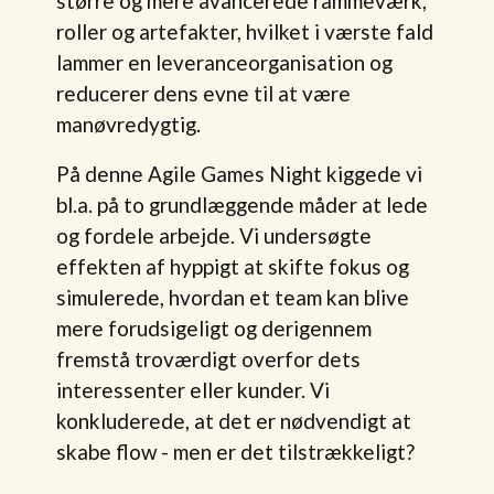
større og mere avancerede rammeværk,
roller og artefakter, hvilket i værste fald
lammer en leveranceorganisation og
reducerer dens evne til at være
manøvredygtig.
På denne Agile Games Night kiggede vi
bl.a. på to grundlæggende måder at lede
og fordele arbejde. Vi undersøgte
effekten af hyppigt at skifte fokus og
simulerede, hvordan et team kan blive
mere forudsigeligt og derigennem
fremstå troværdigt overfor dets
interessenter eller kunder. Vi
konkluderede, at det er nødvendigt at
skabe flow - men er det tilstrækkeligt?