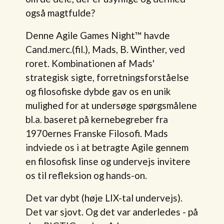
også magtfulde?
Denne Agile Games Night™ havde
Cand.merc.(fil.), Mads, B. Winther, ved
roret. Kombinationen af Mads'
strategisk sigte, forretningsforståelse
og filosofiske dybde gav os en unik
mulighed for at undersøge spørgsmålene
bl.a. baseret på kernebegreber fra
1970ernes Franske Filosofi. Mads
indviede os i at betragte Agile gennem
en filosofisk linse og undervejs invitere
os til refleksion og hands-on.
Det var dybt (høje LIX-tal undervejs).
Det var sjovt. Og det var anderledes - på