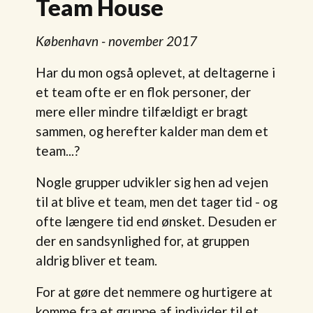
Team House
København - november 2017
Har du mon også oplevet, at deltagerne i
et team ofte er en flok personer, der
mere eller mindre tilfældigt er bragt
sammen, og herefter kalder man dem et
team...?
Nogle grupper udvikler sig hen ad vejen
til at blive et team, men det tager tid - og
ofte længere tid end ønsket. Desuden er
der en sandsynlighed for, at gruppen
aldrig bliver et team.
For at gøre det nemmere og hurtigere at
komme fra et gruppe af individer til et