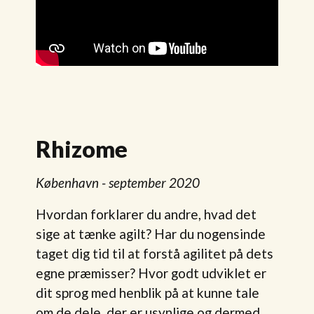
Rhizome
København - september 2020
Hvordan forklarer du andre, hvad det
sige at tænke agilt? Har du nogensinde
taget dig tid til at forstå agilitet på dets
egne præmisser? Hvor godt udviklet er
dit sprog med henblik på at kunne tale
om de dele, der er usynlige og dermed