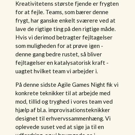
Kreativitetens største fjende er frygten
for at fejle. Teams, som bærer denne
frygt, har ganske enkelt sværere ved at
lave de rigtige ting på den rigtige måde.
Hvis vi derimod betragter fejltagelser
som muligheden for at prøve igen -
denne gang bedre rustet, så bliver
fejltagelser en katalysatorisk kraft -
uagtet hvilket team vi arbejder i.
På denne sidste Agile Games Night fik vi
konkrete teknikker til at arbejde med
mod, tillid og tryghed i vores team ved
hjælp af bl.a. improvisationsteknikker
designet til erhvervssammenhæng. Vi
oplevede suset ved at sige ja til en