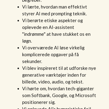
Vi lærte, hvordan man effektivt
styrer AI med prompting teknik.
Vi berørte etiske aspekter og
oplevede en AI-assistent
"indrømme" at have stukket os en
løgn.
Vi overværede AI løse virkelig
komplicerede opgaver på få
sekunder.
Vi blev inspireret til at udforske nye
generative værktøjer inden for
billede, video, audio, og tekst.
Vi hørte om, hvordan tech-giganter
som Softbank, Google, og Microsoft
positionerer sig.
Vi oplevede AI's humoristiske fejl -