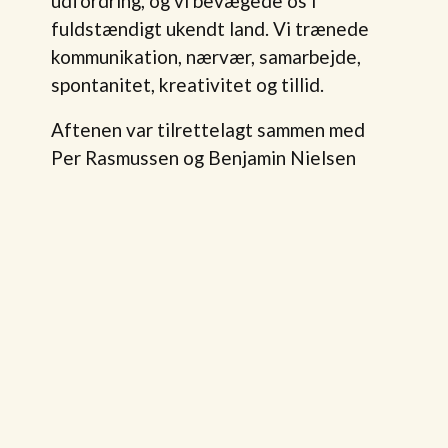
udfordring, og vi bevægede os i
fuldstændigt ukendt land. Vi trænede
kommunikation, nærvær, samarbejde,
spontanitet, kreativitet og tillid.
Aftenen var tilrettelagt sammen med
Per Rasmussen og Benjamin Nielsen