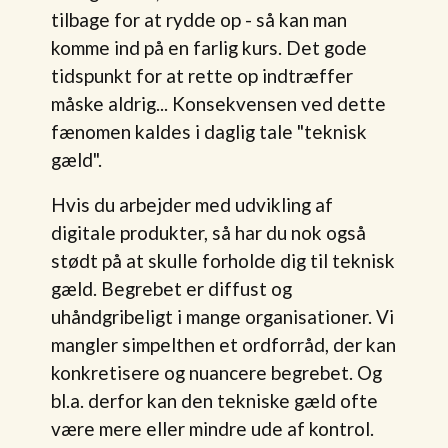
tilbage for at rydde op - så kan man
komme ind på en farlig kurs. Det gode
tidspunkt for at rette op indtræffer
måske aldrig... Konsekvensen ved dette
fænomen kaldes i daglig tale "teknisk
gæld".
Hvis du arbejder med udvikling af
digitale produkter, så har du nok også
stødt på at skulle forholde dig til teknisk
gæld. Begrebet er diffust og
uhåndgribeligt i mange organisationer. Vi
mangler simpelthen et ordforråd, der kan
konkretisere og nuancere begrebet. Og
bl.a. derfor kan den tekniske gæld ofte
være mere eller mindre ude af kontrol.