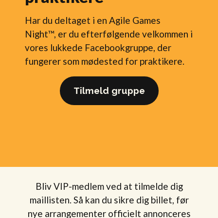
Har du deltaget i en Agile Games
Night™, er du efterfølgende velkommen i
vores lukkede Facebookgruppe, der
fungerer som mødested for praktikere.
Tilmeld gruppe
Bliv VIP-medlem ved at tilmelde dig
maillisten. Så kan du sikre dig billet, før
nye arrangementer officielt annonceres