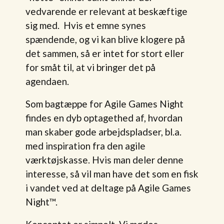
vedvarende er relevant at beskæftige
sig med. Hvis et emne synes
spændende, og vi kan blive klogere på
det sammen, så er intet for stort eller
for småt til, at vi bringer det på
agendaen.
Som bagtæppe for Agile Games Night
findes en dyb optagethed af, hvordan
man skaber gode arbejdspladser, bl.a.
med inspiration fra den agile
værktøjskasse. Hvis man deler denne
interesse, så vil man have det som en fisk
i vandet ved at deltage på Agile Games
Night™.