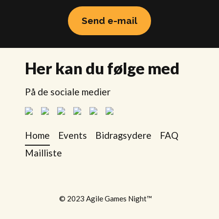
Send e-mail
Her kan du følge med
På de sociale medier
Home
Events
Bidragsydere
FAQ
Mailliste
© 2023 Agile Games Night™