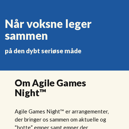
Når voksne leger
sammen
på den dybt seriøse måde
Om Agile Games
Night™
Agile Games Night™ er arrangementer,
der bringer os sammen om aktuelle og
“hotte” emner samt emner der