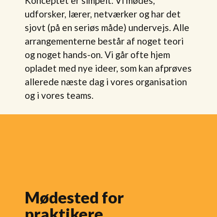
Konceptet er simpelt. Vi mødes,
udforsker, lærer, netværker og har det
sjovt (på en seriøs måde) undervejs. Alle
arrangementerne består af noget teori
og noget hands-on. Vi går ofte hjem
opladet med nye ideer, som kan afprøves
allerede næste dag i vores organisation
og i vores teams.
Mødested for
praktikere